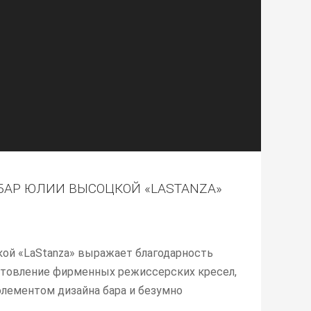
АР ЮЛИИ ВЫСОЦКОЙ «LASTANZA»
ой «LaStanza» выражает благодарность
готовление фирменных режиссерских кресел,
лементом дизайна бара и безумно