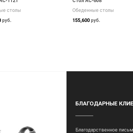
АС-1121
Стол АС-608
ые столы
Обеденные столы
0
руб.
155,600
руб.
БЛАГОДАРНЫЕ КЛИ
Благодарственное письм