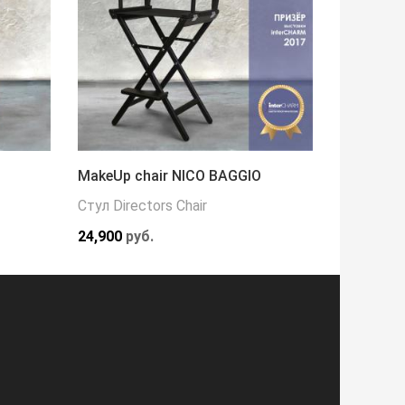
MakeUp chair NICO BAGGIO
Кресло 
Стул Directors Chair
Кресла
24,900
руб.
216,000
р