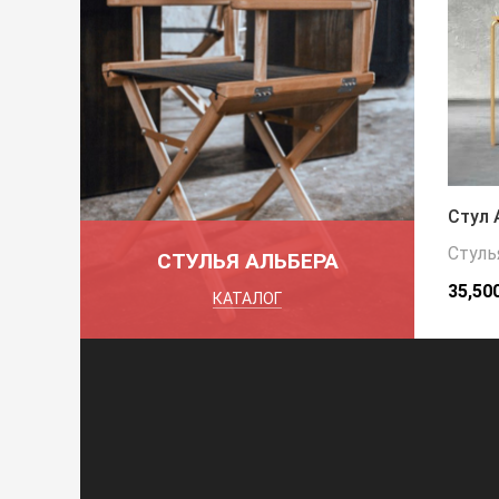
Стул 
Стуль
СТУЛЬЯ АЛЬБЕРА
35,50
КАТАЛОГ