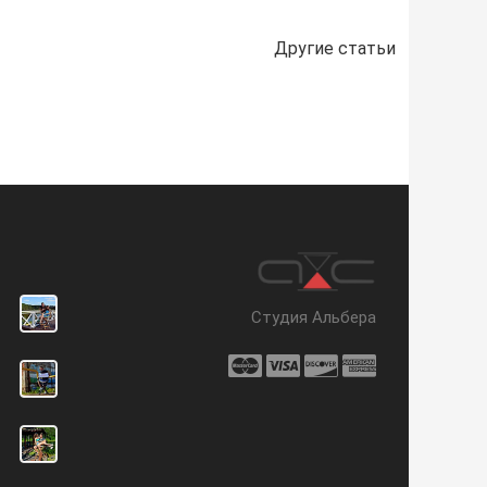
Другие статьи
Студия Альбера