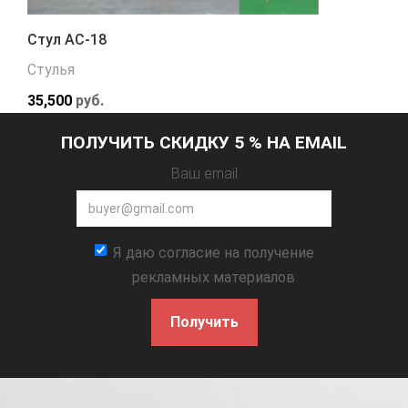
Стул АС-18
Стулья
35,500
руб.
ПОЛУЧИТЬ СКИДКУ 5 % НА EMAIL
Ваш email
Я даю согласие на получение
рекламных материалов
Получить